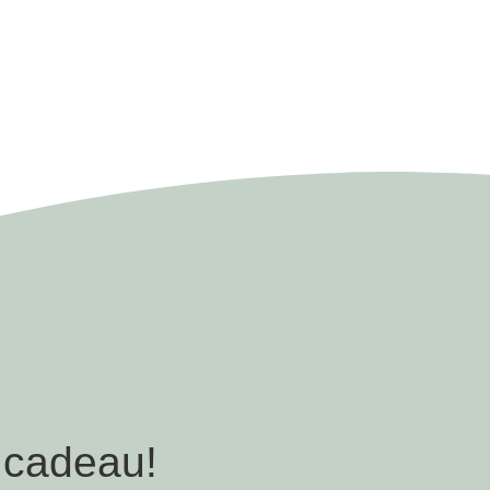
 cadeau!