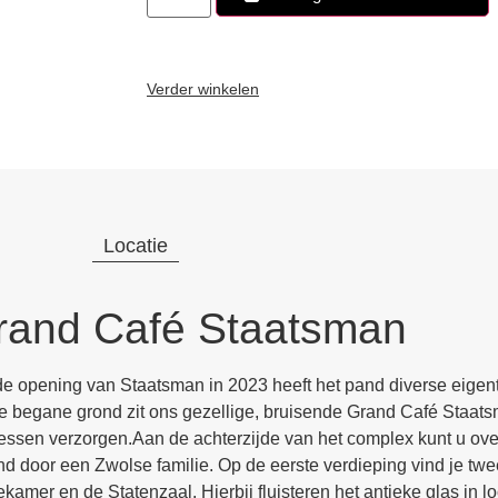
Verder winkelen
Locatie
rand Café Staatsman
de opening van Staatsman in 2023 heeft het pand diverse eigenti
e begane grond zit ons gezellige, bruisende Grand Café Staats
lessen verzorgen.Aan de achterzijde van het complex kunt u ove
nd door een Zwolse familie. Op de eerste verdieping vind je twe
ekamer en de Statenzaal. Hierbij fluisteren het antieke glas in 