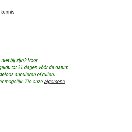
nkennis
niet bij zijn? Voor
geldt:
tot 21 dagen vóór de datum
steloos annuleren of ruilen.
er mogelijk. Zie onze
algemene