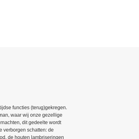
jdse functies (terug)gekregen.
man, waar wij onze gezellige
rnachten, dit gedeelte wordt
e verborgen schatten: de
lood, de houten lambriseringen