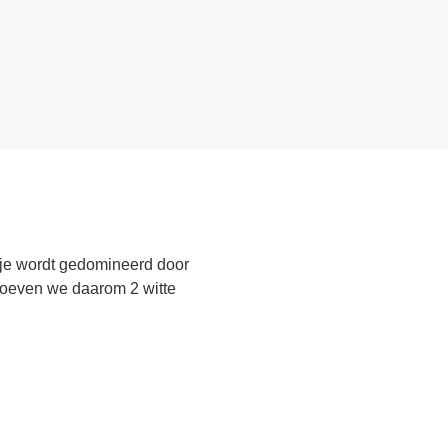
nje wordt gedomineerd door
roeven we daarom 2 witte