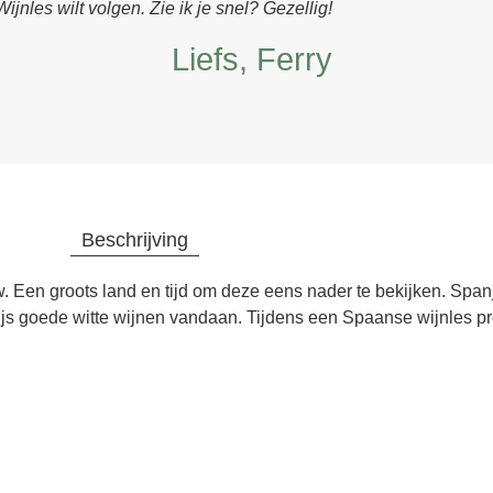
Wijnles wilt volgen. Zie ik je snel? Gezellig!
Liefs, Ferry
Beschrijving
. Een groots land en tijd om deze eens nader te bekijken. Spa
ijs goede witte wijnen vandaan. Tijdens een Spaanse wijnles p