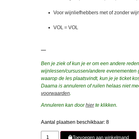
Voor wijnliefhebbers met of zonder wij
VOL = VOL
—
Ben je ziek of kun je er om een andere reden 
wijnlessen/cursussen/andere evenementen 
waarop de les plaatsvindt,
kun je je ticket ko
Daarna is annuleren of ruilen helaas niet me
voorwaarden
.
Annuleren kan door
hier
te klikken.
Aantal plaatsen beschikbaar: 8
Toevoegen aan winkelmand