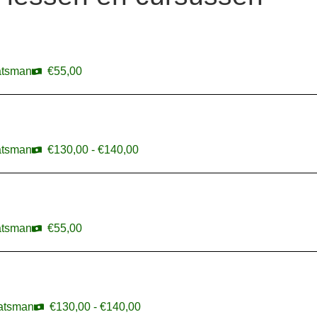
atsman
€
55,00
atsman
€
130,00
-
€
140,00
atsman
€
55,00
atsman
€
130,00
-
€
140,00