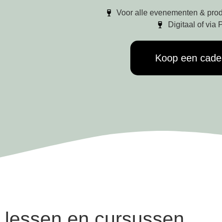
Voor alle evenementen & pro
Digitaal of via
Koop een cad
 lessen en cursussen