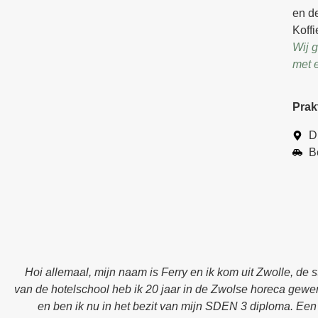
en d
Koff
Wij 
met e
Prak
D
B
Hoi allemaal, mijn naam is Ferry en ik kom uit Zwolle, de 
van de hotelschool heb ik 20 jaar in de Zwolse horeca gewer
en ben ik nu in het bezit van mijn SDEN 3 diploma. Een