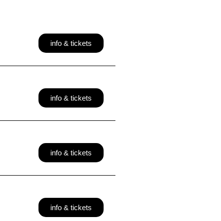
info & tickets
info & tickets
info & tickets
info & tickets