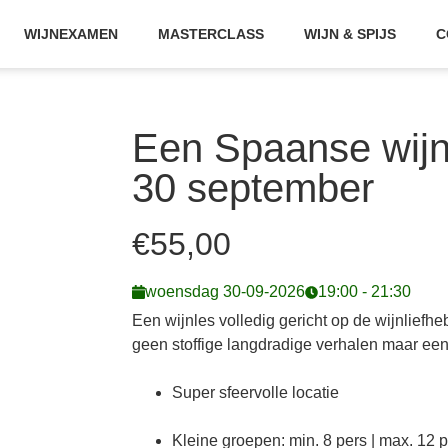
WIJNEXAMEN
MASTERCLASS
WIJN & SPIJS
C
Een Spaanse wijnl
30 september
€
55,00
woensdag 30-09-2026
19:00 - 21:30
Een wijnles volledig gericht op de wijnliefhe
geen stoffige langdradige verhalen maar een
Super sfeervolle locatie
Kleine groepen: min. 8 pers | max. 12 