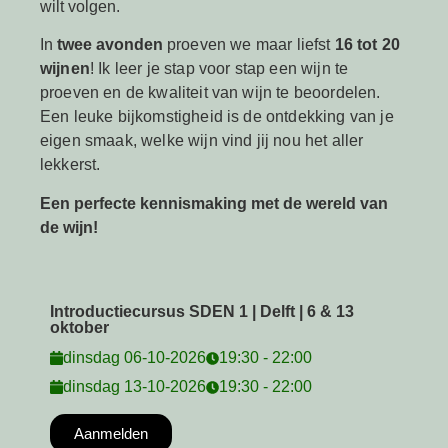
wilt volgen.
In
twee avonden
proeven we maar liefst
16 tot 20
wijnen
! Ik leer je stap voor stap een wijn te
proeven en de kwaliteit van wijn te beoordelen.
Een leuke bijkomstigheid is de ontdekking van je
eigen smaak, welke wijn vind jij nou het aller
lekkerst.
Een perfecte kennismaking met de wereld van
de wijn!
Introductiecursus SDEN 1 | Delft | 6 & 13
oktober
dinsdag 06-10-2026
19:30 - 22:00
dinsdag 13-10-2026
19:30 - 22:00
Aanmelden