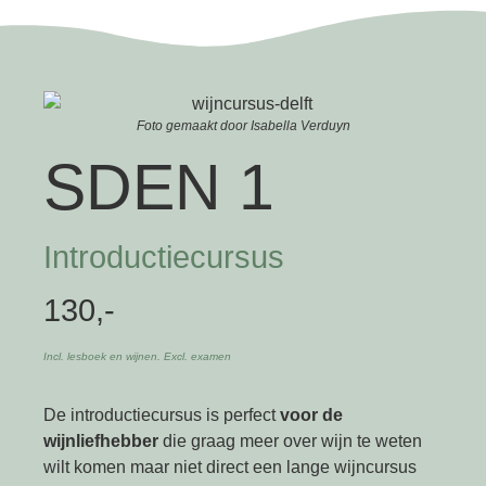
Foto gemaakt door Isabella Verduyn
SDEN 1
Introductiecursus
130,-
Incl. lesboek en wijnen. Excl. examen
De introductiecursus is perfect
voor de
wijnliefhebber
die graag meer over wijn te weten
wilt komen maar niet direct een lange wijncursus