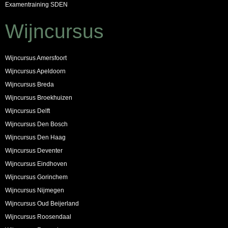
Examentraining SDEN
Wijncursus
Wijncursus Amersfoort
Wijncursus Apeldoorn
Wijncursus Breda
Wijncursus Broekhuizen
Wijncursus Delft
Wijncursus Den Bosch
Wijncursus Den Haag
Wijncursus Deventer
Wijncursus Eindhoven
Wijncursus Gorinchem
Wijncursus Nijmegen
Wijncursus Oud Beijerland
Wijncursus Roosendaal