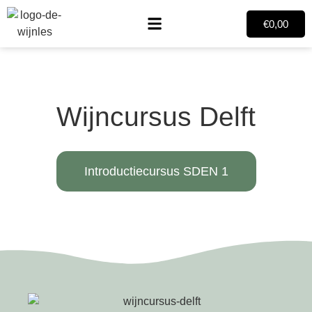
€
0,00
Wijncursus Delft
Introductiecursus SDEN 1