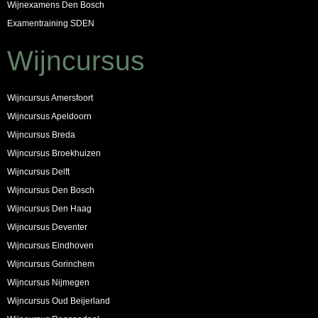
Wijnexamens Den Bosch
Examentraining SDEN
Wijncursus
Wijncursus Amersfoort
Wijncursus Apeldoorn
Wijncursus Breda
Wijncursus Broekhuizen
Wijncursus Delft
Wijncursus Den Bosch
Wijncursus Den Haag
Wijncursus Deventer
Wijncursus Eindhoven
Wijncursus Gorinchem
Wijncursus Nijmegen
Wijncursus Oud Beijerland