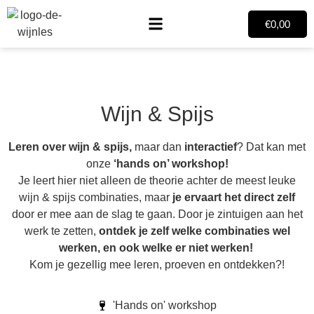
€
0,00
Wijn & Spijs
Leren over wijn & spijs,
maar dan
interactief
? Dat kan met
onze
‘hands on’ workshop!
Je leert hier niet alleen de theorie achter de meest leuke
wijn & spijs combinaties, maar
je ervaart het direct zelf
door er mee aan de slag te gaan. Door je zintuigen aan het
werk te zetten,
ontdek je zelf welke combinaties wel
werken, en ook welke er niet werken!
Kom je gezellig mee leren, proeven en ontdekken?!
'Hands on' workshop