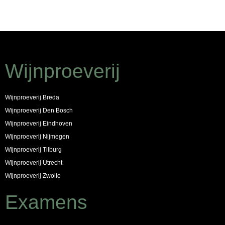
Wijnproeverij
Wijnproeverij Breda
Wijnproeverij Den Bosch
Wijnproeverij Eindhoven
Wijnproeverij Nijmegen
Wijnproeverij Tilburg
Wijnproeverij Utrecht
Wijnproeverij Zwolle
Examens