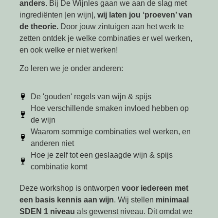
anders
. Bij De Wijnles gaan we aan de slag met
ingrediënten |en wijn|,
wij laten jou ‘proeven’ van
de theorie.
Door jouw zintuigen aan het werk te
zetten ontdek je welke combinaties er wel werken,
en ook welke er niet werken!
Zo leren we je onder anderen:
De 'gouden' regels van wijn & spijs
Hoe verschillende smaken invloed hebben op
de wijn
Waarom sommige combinaties wel werken, en
anderen niet
Hoe je zelf tot een geslaagde wijn & spijs
combinatie komt
Deze workshop is ontworpen
voor iedereen met
een basis kennis aan wijn
. Wij stellen
minimaal
SDEN 1 niveau
als gewenst niveau. Dit omdat we