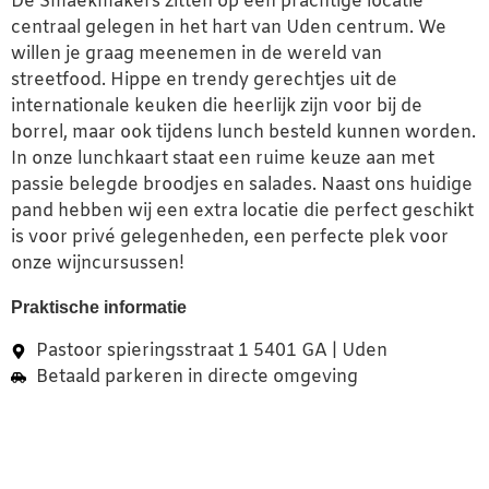
De Smaekmakers zitten op een prachtige locatie
centraal gelegen in het hart van Uden centrum. We
willen je graag meenemen in de wereld van
streetfood. Hippe en trendy gerechtjes uit de
internationale keuken die heerlijk zijn voor bij de
borrel, maar ook tijdens lunch besteld kunnen worden.
In onze lunchkaart staat een ruime keuze aan met
passie belegde broodjes en salades. Naast ons huidige
pand hebben wij een extra locatie die perfect geschikt
is voor privé gelegenheden, een perfecte plek voor
onze wijncursussen!
Praktische informatie
Pastoor spieringsstraat 1 5401 GA | Uden
Betaald parkeren in directe omgeving