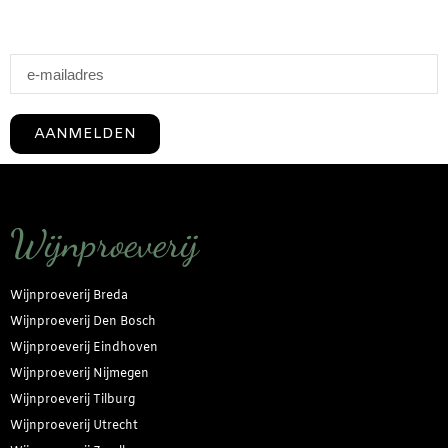
AANMELDEN
Wijnproeverij
Wijnproeverij Breda
Wijnproeverij Den Bosch
Wijnproeverij Eindhoven
Wijnproeverij Nijmegen
Wijnproeverij Tilburg
Wijnproeverij Utrecht