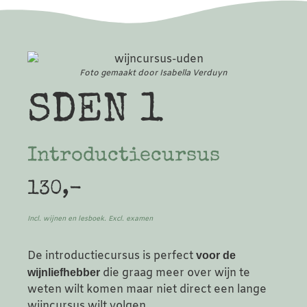
Foto gemaakt door Isabella Verduyn
SDEN 1
Introductiecursus
130,-
Incl. wijnen en lesboek. Excl. examen
De introductiecursus is perfect
voor de
die graag meer over wijn te
wijnliefhebber
weten wilt komen maar niet direct een lange
wijncursus wilt volgen.