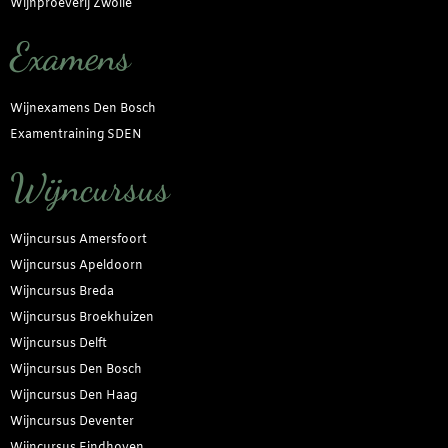
Wijnproeverij Zwolle
Examens
Wijnexamens Den Bosch
Examentraining SDEN
Wijncursus
Wijncursus Amersfoort
Wijncursus Apeldoorn
Wijncursus Breda
Wijncursus Broekhuizen
Wijncursus Delft
Wijncursus Den Bosch
Wijncursus Den Haag
Wijncursus Deventer