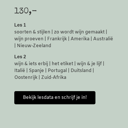
130,-
Les 1
soorten & stijlen | zo wordt wijn gemaakt |
wijn proeven | Frankrijk | Amerika | Australië
| Nieuw-Zeeland
Les 2
wijn & iets erbij | het etiket | wijn & je lijf |
Italië | Spanje | Portugal | Duitsland |
Oostenrijk | Zuid-Afrika
Bekijk lesdata en schrijf je in!