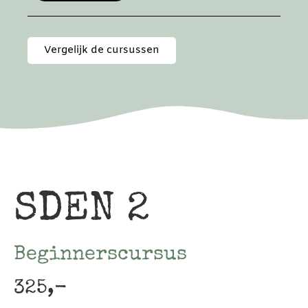
Vergelijk de cursussen
SDEN 2
Beginnerscursus
325,-