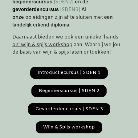
|SDEN2|
en de
beginnerscursus
|SDEN3|
Al
gevorderdencursus
onze
opleidingen zijn af te sluiten met
een
.
landelijk erkend diploma
Daarnaast bieden we ook
een unieke ‘hands
on’ wijn & spijs workshop
aan. Waarbij we jou
de basis van wijn & spijs laten ontdekken!
Introductiecursus | SDEN 1
Beginnerscursus | SDEN 2
Gevorderdencursus | SDEN 3
Wijn & Spijs workshop