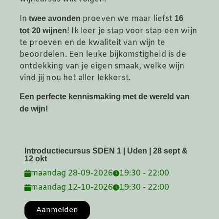
In
proeven we maar liefst
twee avonden
16
! Ik leer je stap voor stap een wijn
tot 20 wijnen
te proeven en de kwaliteit van wijn te
beoordelen. Een leuke bijkomstigheid is de
ontdekking van je eigen smaak, welke wijn
vind jij nou het aller lekkerst.
Een perfecte kennismaking met de wereld van
de wijn!
Introductiecursus SDEN 1 | Uden | 28 sept &
12 okt
maandag 28-09-2026
19:30 - 22:00
maandag 12-10-2026
19:30 - 22:00
Aanmelden