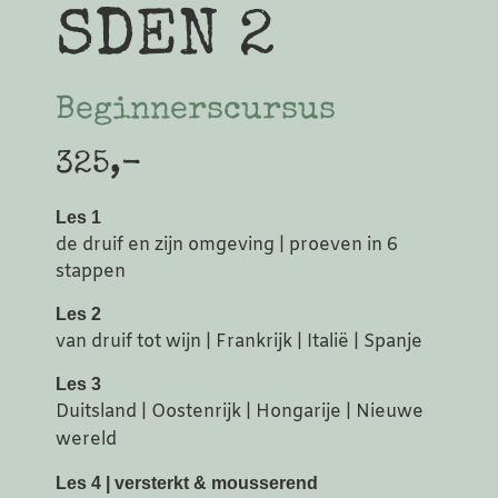
SDEN 2
Beginnerscursus
325,-
Les 1
de druif en zijn omgeving | proeven in 6
stappen
Les 2
van druif tot wijn | Frankrijk | Italië | Spanje
Les 3
Duitsland | Oostenrijk | Hongarije | Nieuwe
wereld
Les 4 | versterkt & mousserend