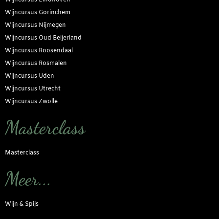
Wijncursus Eindhoven
Wijncursus Gorinchem
Wijncursus Nijmegen
Wijncursus Oud Beijerland
Wijncursus Roosendaal
Wijncursus Rosmalen
Wijncursus Uden
Wijncursus Utrecht
Wijncursus Zwolle
Masterclass
Masterclass
Meer...
Wijn & Spijs