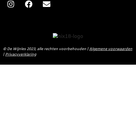
©
De Wijnles 2023, alle rechten voorbehouden |
Algemene voorwaarden
|
Privacyverklaring