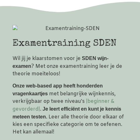
Examentraining SDEN
Wil jij je klaarstomen voor je
SDEN wijn-
? Met onze examentraining leer je de
examen
theorie moeiteloos!
Onze web-based app heeft honderden
met belangrijke wijnkennis,
vragenkaartjes
verkrijgbaar op twee niveau’s
|beginner &
gevorderd|
.
Je leert efficiënt en kunt je kennis
Leer alle theorie door elkaar of
meteen testen.
kies een specifieke categorie om te oefenen.
Het kan allemaal!