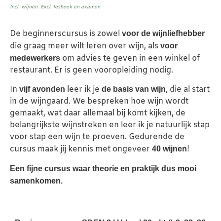
Incl. wijnen. Excl. lesboek en examen
De beginnerscursus is zowel
voor de wijnliefhebber
die graag meer wilt leren over wijn, als
voor
om advies te geven in een winkel of
medewerkers
restaurant. Er is geen vooropleiding nodig.
In
leer ik je
, die al start
vijf avonden
de basis van wijn
in de wijngaard. We bespreken hoe wijn wordt
gemaakt, wat daar allemaal bij komt kijken, de
belangrijkste wijnstreken en leer ik je natuurlijk stap
voor stap een wijn te proeven. Gedurende de
cursus maak jij kennis met ongeveer
!
40 wijnen
Een fijne cursus waar theorie en praktijk dus mooi
samenkomen.