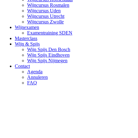
Wijncursus Rosmalen
Wijncursus Uden
Wijncursus Utrecht
Wijncursus Zwolle
Wijnexamen
Examentraining SDEN
Masterclass
Wijn & Spijs
Wijn Spijs Den Bosch
Wijn Spijs Eindhoven
Wijn Spijs Nijmegen
Contact
Agenda
Annuleren
FAQ