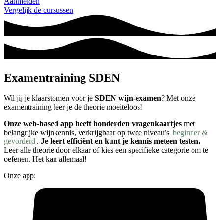
Aanmelden
Vergelijk de cursussen
Examentraining SDEN
Wil jij je klaarstomen voor je
SDEN wijn-examen
? Met onze
examentraining leer je de theorie moeiteloos!
Onze web-based app heeft honderden vragenkaartjes
met
belangrijke wijnkennis, verkrijgbaar op twee niveau’s
|beginner &
gevorderd|
.
Je leert efficiënt en kunt je kennis meteen testen.
Leer alle theorie door elkaar of kies een specifieke categorie om te
oefenen. Het kan allemaal!
Onze app: