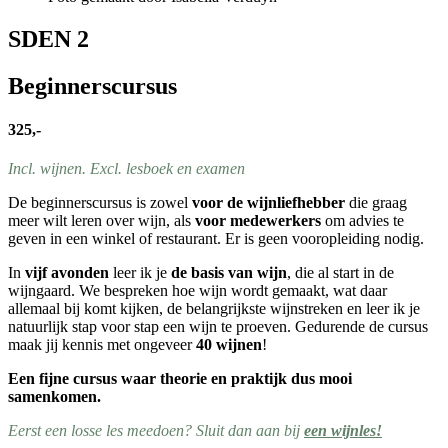
SDEN 2
Beginnerscursus
325,-
Incl. wijnen. Excl. lesboek en examen
De beginnerscursus is zowel
voor de wijnliefhebber
die graag
meer wilt leren over wijn, als
voor medewerkers
om advies te
geven in een winkel of restaurant. Er is geen vooropleiding nodig.
In
vijf avonden
leer ik je
de basis van wijn
, die al start in de
wijngaard. We bespreken hoe wijn wordt gemaakt, wat daar
allemaal bij komt kijken, de belangrijkste wijnstreken en leer ik je
natuurlijk stap voor stap een wijn te proeven. Gedurende de cursus
maak jij kennis met ongeveer
40 wijnen
!
Een fijne cursus waar theorie en praktijk dus mooi
samenkomen.
Eerst een losse les meedoen? Sluit dan aan bij
een wijnles!