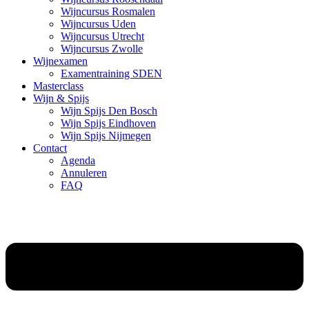
Wijncursus Rosmalen
Wijncursus Uden
Wijncursus Utrecht
Wijncursus Zwolle
Wijnexamen
Examentraining SDEN
Masterclass
Wijn & Spijs
Wijn Spijs Den Bosch
Wijn Spijs Eindhoven
Wijn Spijs Nijmegen
Contact
Agenda
Annuleren
FAQ