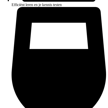
Efficiënt leren en je kennis testen