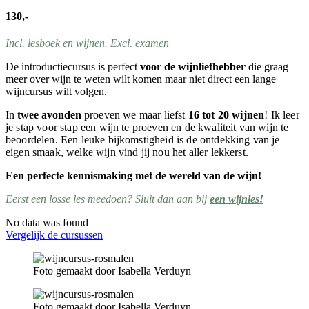
130,-
Incl. lesboek en wijnen. Excl. examen
De introductiecursus is perfect
voor de wijnliefhebber
die graag
meer over wijn te weten wilt komen maar niet direct een lange
wijncursus wilt volgen.
In
twee avonden
proeven we maar liefst
16 tot 20 wijnen
! Ik leer
je stap voor stap een wijn te proeven en de kwaliteit van wijn te
beoordelen. Een leuke bijkomstigheid is de ontdekking van je
eigen smaak, welke wijn vind jij nou het aller lekkerst.
Een perfecte kennismaking met de wereld van de wijn!
Eerst een losse les meedoen? Sluit dan aan bij
een wijnles!
No data was found
Vergelijk de cursussen
Foto gemaakt door Isabella Verduyn
Foto gemaakt door Isabella Verduyn