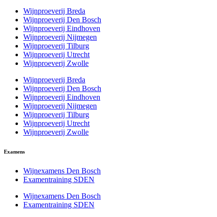
Wijnproeverij Breda
Wijnproeverij Den Bosch
Wijnproeverij Eindhoven
Wijnproeverij Nijmegen
Wijnproeverij Tilburg
Wijnproeverij Utrecht
Wijnproeverij Zwolle
Wijnproeverij Breda
Wijnproeverij Den Bosch
Wijnproeverij Eindhoven
Wijnproeverij Nijmegen
Wijnproeverij Tilburg
Wijnproeverij Utrecht
Wijnproeverij Zwolle
Examens
Wijnexamens Den Bosch
Examentraining SDEN
Wijnexamens Den Bosch
Examentraining SDEN