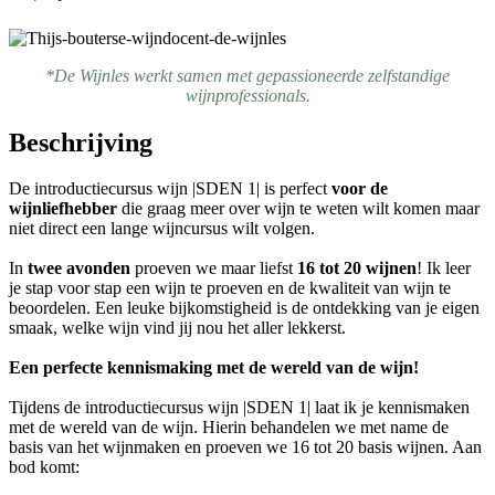
*De Wijnles werkt samen met gepassioneerde zelfstandige
wijnprofessionals.
Beschrijving
De introductiecursus wijn |SDEN 1| is perfect
voor de
wijnliefhebber
die graag meer over wijn te weten wilt komen maar
niet direct een lange wijncursus wilt volgen.
In
twee avonden
proeven we maar liefst
16 tot 20 wijnen
! Ik leer
je stap voor stap een wijn te proeven en de kwaliteit van wijn te
beoordelen. Een leuke bijkomstigheid is de ontdekking van je eigen
smaak, welke wijn vind jij nou het aller lekkerst.
Een perfecte kennismaking met de wereld van de wijn!
Tijdens de introductiecursus wijn |SDEN 1| laat ik je kennismaken
met de wereld van de wijn. Hierin behandelen we met name de
basis van het wijnmaken en proeven we 16 tot 20 basis wijnen. Aan
bod komt: