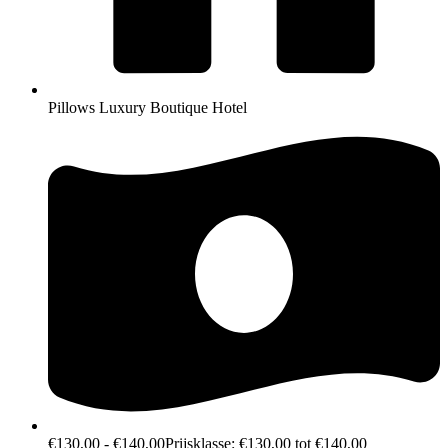
Pillows Luxury Boutique Hotel
€
130,00
-
€
140,00
Prijsklasse: €130,00 tot €140,00