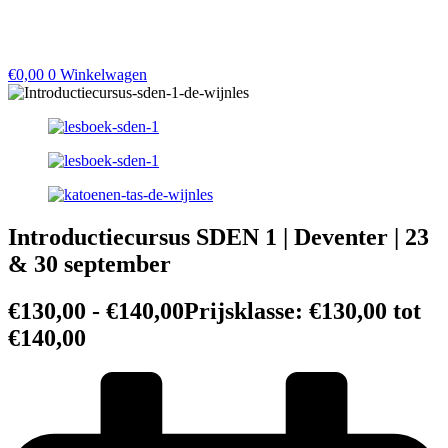
€
0,00
0
Winkelwagen
Introductiecursus SDEN 1 | Deventer | 23
& 30 september
€
130,00
-
€
140,00
Prijsklasse: €130,00 tot
€140,00