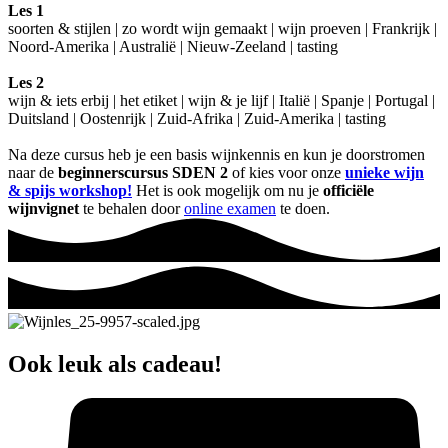
Les 1
soorten & stijlen | zo wordt wijn gemaakt | wijn proeven | Frankrijk |
Noord-Amerika | Australië | Nieuw-Zeeland | tasting
Les 2
wijn & iets erbij | het etiket | wijn & je lijf | Italië | Spanje | Portugal |
Duitsland | Oostenrijk | Zuid-Afrika | Zuid-Amerika | tasting
Na deze cursus heb je een basis wijnkennis en kun je doorstromen
naar de
beginnerscursus SDEN 2
of kies voor onze
unieke wijn
& spijs workshop!
Het is ook mogelijk om nu je
officiële
wijnvignet
te behalen door
online examen
te doen.
Ook leuk als cadeau!