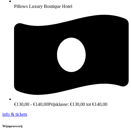
Pillows Luxury Boutique Hotel
€
130,00
-
€
140,00
Prijsklasse: €130,00 tot €140,00
info & tickets
Wijnproeverij