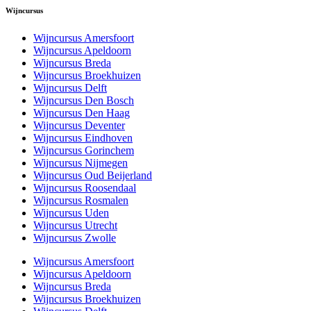
Wijncursus
Wijncursus Amersfoort
Wijncursus Apeldoorn
Wijncursus Breda
Wijncursus Broekhuizen
Wijncursus Delft
Wijncursus Den Bosch
Wijncursus Den Haag
Wijncursus Deventer
Wijncursus Eindhoven
Wijncursus Gorinchem
Wijncursus Nijmegen
Wijncursus Oud Beijerland
Wijncursus Roosendaal
Wijncursus Rosmalen
Wijncursus Uden
Wijncursus Utrecht
Wijncursus Zwolle
Wijncursus Amersfoort
Wijncursus Apeldoorn
Wijncursus Breda
Wijncursus Broekhuizen