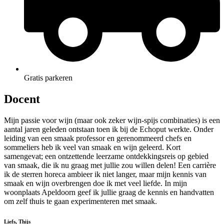
Gratis parkeren
Docent
Mijn passie voor wijn (maar ook zeker wijn-spijs combinaties) is een
aantal jaren geleden ontstaan toen ik bij de Echoput werkte. Onder
leiding van een smaak professor en gerenommeerd chefs en
sommeliers heb ik veel van smaak en wijn geleerd. Kort
samengevat; een ontzettende leerzame ontdekkingsreis op gebied
van smaak, die ik nu graag met jullie zou willen delen! Een carrière
ik de sterren horeca ambieer ik niet langer, maar mijn kennis van
smaak en wijn overbrengen doe ik met veel liefde. In mijn
woonplaats Apeldoorn geef ik jullie graag de kennis en handvatten
om zelf thuis te gaan experimenteren met smaak.
Liefs, Thijs