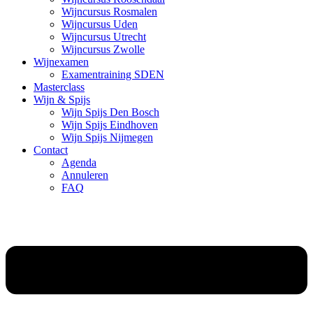
Wijncursus Rosmalen
Wijncursus Uden
Wijncursus Utrecht
Wijncursus Zwolle
Wijnexamen
Examentraining SDEN
Masterclass
Wijn & Spijs
Wijn Spijs Den Bosch
Wijn Spijs Eindhoven
Wijn Spijs Nijmegen
Contact
Agenda
Annuleren
FAQ