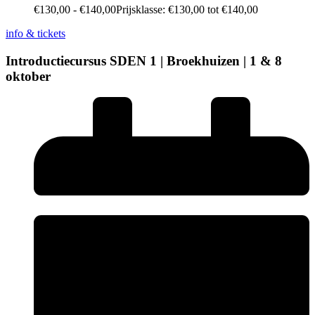
€
130,00
-
€
140,00
Prijsklasse: €130,00 tot €140,00
info & tickets
Introductiecursus SDEN 1 | Broekhuizen | 1 & 8
oktober