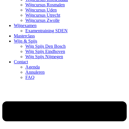
Wijncursus Rosmalen
Wijncursus Uden
Wijncursus Utrecht
Wijncursus Zwolle
Wijnexamen
Examentraining SDEN
Masterclass
Wijn & Spijs
Wijn Spijs Den Bosch
Wijn Spijs Eindhoven
Wijn Spijs Nijmegen
Contact
Agenda
Annuleren
FAQ