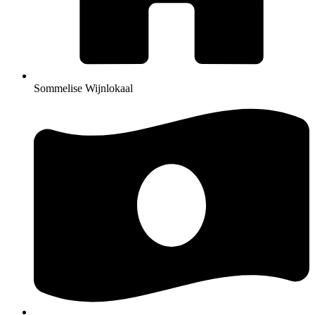
Sommelise Wijnlokaal