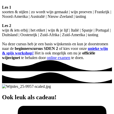
Les 1
soorten & stijlen | zo wordt wijn gemaakt | wijn proeven | Frankrijk |
Noord-Amerika | Australië | Nieuw-Zeeland | tasting
Les 2
wijn & iets erbij | het etiket | wijn & je lijf | Italië | Spanje | Portugal |
Duitsland | Oostenrijk | Zuid-Afrika | Zuid-Amerika | tasting
Na deze cursus heb je een basis wijnkennis en kun je doorstromen
naar de
beginnerscursus SDEN 2
of kies voor onze
unieke wijn
& spijs workshop!
Het is ook mogelijk om nu je
officiële
wijnvignet
te behalen door
online examen
te doen.
Ook leuk als cadeau!