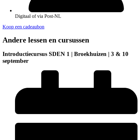
Digitaal of via Post-NL
Koop een cadeaubon
Andere lessen en cursussen
Introductiecursus SDEN 1 | Broekhuizen | 3 & 10
september