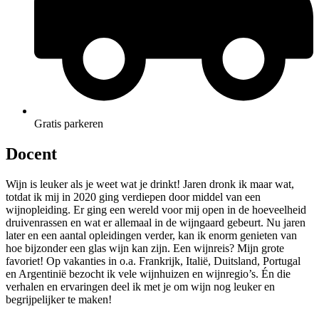
Gratis parkeren
Docent
Wijn is leuker als je weet wat je drinkt! Jaren dronk ik maar wat,
totdat ik mij in 2020 ging verdiepen door middel van een
wijnopleiding. Er ging een wereld voor mij open in de hoeveelheid
druivenrassen en wat er allemaal in de wijngaard gebeurt. Nu jaren
later en een aantal opleidingen verder, kan ik enorm genieten van
hoe bijzonder een glas wijn kan zijn. Een wijnreis? Mijn grote
favoriet! Op vakanties in o.a. Frankrijk, Italië, Duitsland, Portugal
en Argentinië bezocht ik vele wijnhuizen en wijnregio’s. Én die
verhalen en ervaringen deel ik met je om wijn nog leuker en
begrijpelijker te maken!