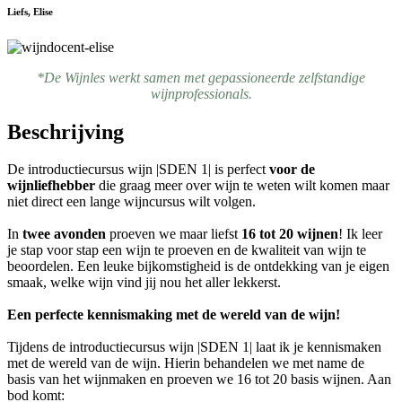
Liefs, Elise
*De Wijnles werkt samen met gepassioneerde zelfstandige
wijnprofessionals.
Beschrijving
De introductiecursus wijn |SDEN 1| is perfect
voor de
wijnliefhebber
die graag meer over wijn te weten wilt komen maar
niet direct een lange wijncursus wilt volgen.
In
twee avonden
proeven we maar liefst
16 tot 20 wijnen
! Ik leer
je stap voor stap een wijn te proeven en de kwaliteit van wijn te
beoordelen. Een leuke bijkomstigheid is de ontdekking van je eigen
smaak, welke wijn vind jij nou het aller lekkerst.
Een perfecte kennismaking met de wereld van de wijn!
Tijdens de introductiecursus wijn |SDEN 1| laat ik je kennismaken
met de wereld van de wijn. Hierin behandelen we met name de
basis van het wijnmaken en proeven we 16 tot 20 basis wijnen. Aan
bod komt: