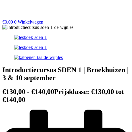
€
0,00
0
Winkelwagen
Introductiecursus SDEN 1 | Broekhuizen |
3 & 10 september
€
130,00
-
€
140,00
Prijsklasse: €130,00 tot
€140,00