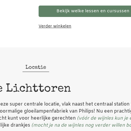
Bekijk welke lessen en cursussen 
Verder winkelen
Locatie
e Lichttoren
eze super centrale locatie, vlak naast het centraal station 
oormalige gloeilampenfabriek van Philips! Nu een prachti
cht kunt voor heerlijke gerechten
(vóór de wijnles kun je 
lijke drankjes
(mocht je na de wijnles nog verder willen b