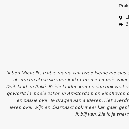
Prak
L
B
Ik ben Michelle, trotse mama van twee kleine meisjes 
al, een en al passie voor lekker eten en mooie wijne
Duitsland en Italië. Beide landen komen dan ook vaak 
gewerkt in mooie zaken in Amsterdam en Eindhoven en 
en passie over te dragen aan anderen. Het overdra
leren over wijn en daarnaast ook meer kan gaan geni
ik blij van. Zie ik je sn