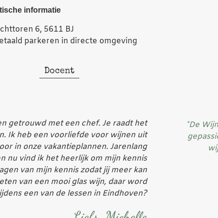
tische informatie
ichttoren 6, 5611 BJ
etaald parkeren in directe omgeving
Docent
en getrouwd met een chef. Je raadt het
*De Wij
n. Ik heb een voorliefde voor wijnen uit
gepassi
voor in onze vakantieplannen. Jarenlang
wi
nu vind ik het heerlijk om mijn kennis
gen van mijn kennis zodat jij meer kan
eten van een mooi glas wijn, daar word
el tijdens een van de lessen in Eindhoven?
Liefs, Michelle