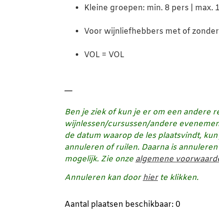
Kleine groepen: min. 8 pers | max. 
Voor wijnliefhebbers met of zonder
VOL = VOL
—
Ben je ziek of kun je er om een andere re
wijnlessen/cursussen/andere evenemen
de datum waarop de les plaatsvindt,
kun 
annuleren of ruilen. Daarna is annuleren 
mogelijk. Zie onze
algemene voorwaard
Annuleren kan door
hier
te klikken.
Aantal plaatsen beschikbaar: 0