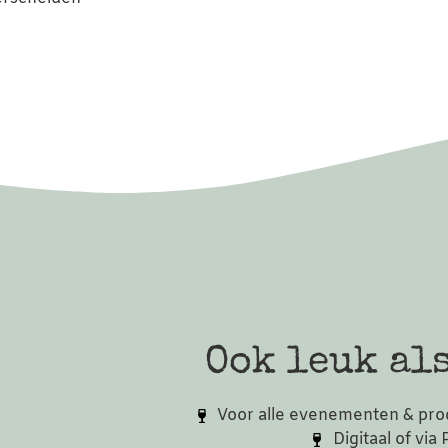
Ook leuk als
Voor alle evenementen & pro
Digitaal of via