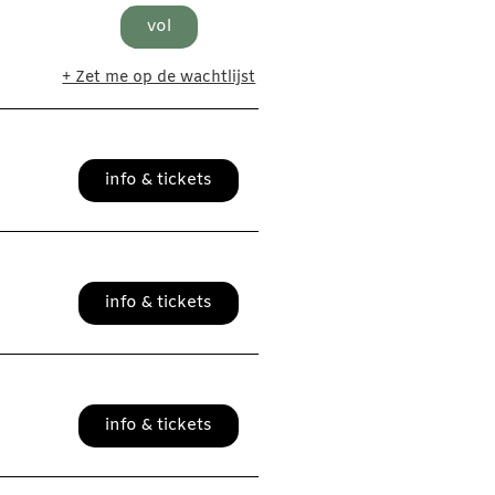
vol
+ Zet me op de wachtlijst
info & tickets
info & tickets
info & tickets