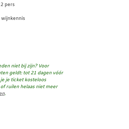
12 pers
 wijnkennis
den niet bij zijn? Voor
ten geldt:
tot 21 dagen vóór
je je ticket kosteloos
of ruilen helaas niet meer
en
.