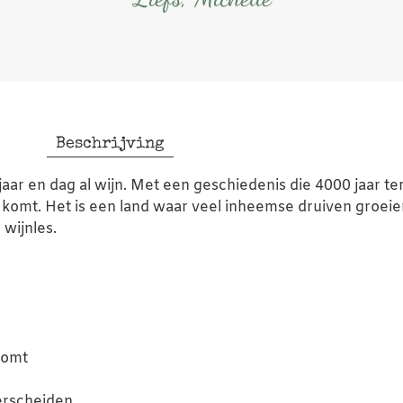
Beschrijving
aar en dag al wijn. Met een geschiedenis die 4000 jaar ter
t komt. Het is een land waar veel inheemse druiven groeien
wijnles.
komt
erscheiden