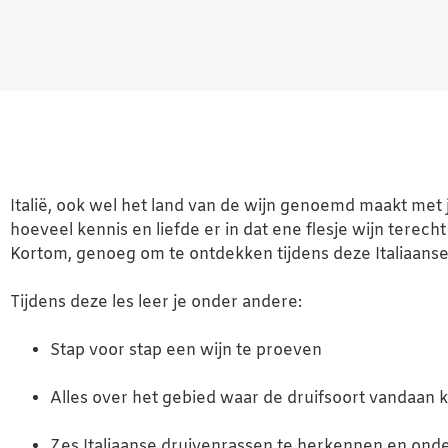
Italië, ook wel het land van de wijn genoemd maakt met j
hoeveel kennis en liefde er in dat ene flesje wijn terech
Kortom, genoeg om te ontdekken tijdens deze Italiaanse 
Tijdens deze les leer je onder andere:
Stap voor stap een wijn te proeven
Alles over het gebied waar de druifsoort vandaan 
Zes Italiaanse druivenrassen te herkennen en ond