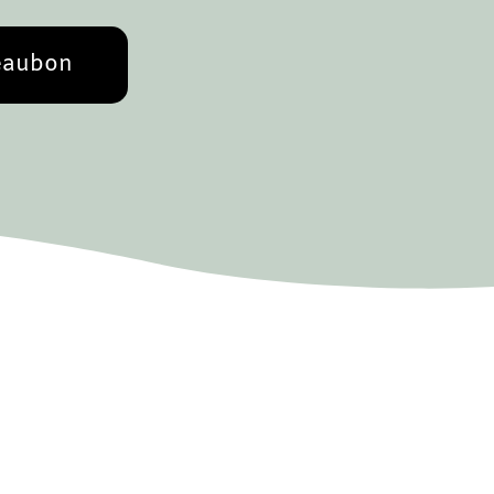
eaubon